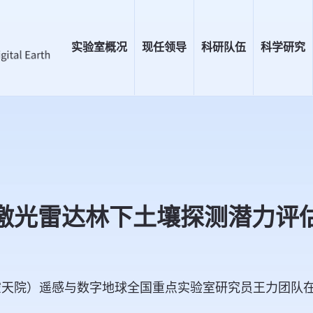
实验室概况
现任领导
科研队伍
科学研究
激光雷达林下土壤探测潜力评
空天院）遥感与数字地球全国重点实验室研究员王力团队