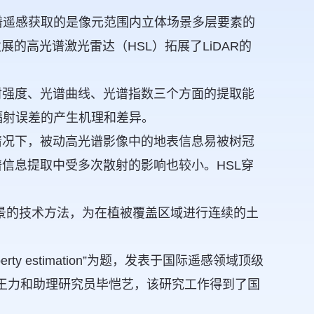
谱遥感获取的是像元范围内立体场景多层要素的
的高光谱激光雷达（HSL）拓展了LiDAR的
射强度、光谱曲线、光谱指数三个方面的提取能
辐射误差的产生机理和差异。
情况下，被动高光谱影像中的地表信息易被树冠
信息提取中受多次散射的影响也较小。HSL穿
前景的技术方法，为在植被覆盖区域进行连续的土
al and property estimation”为题，发表于国际遥感领域顶级
包括研究员王力和助理研究员毕恺艺，该研究工作得到了国