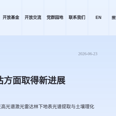
开放基金
开放交流
党群园地
联系我们
EN
搜
2026-06-23
估方面取得新进展
在高光谱激光雷达林下地表光谱提取与土壤理化