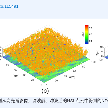
026.115491
别从高光谱影像，滤波前、滤波后的HSL点云中得到的ND