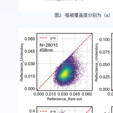
图2 植被覆盖度分别为（a）0