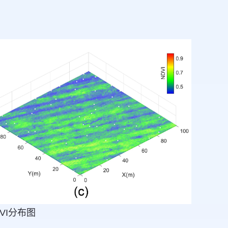
VI分布图