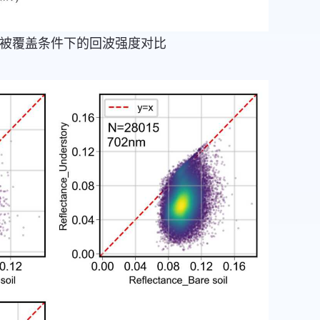
有无植被覆盖条件下的回波强度对比